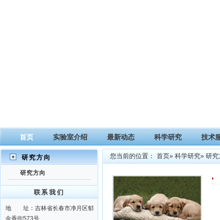
首页
实验室介绍
最新动态
科学研究
技术
您当前的位置：
首页
»
科学研究
» 研
研究方向
研究方向
联系我们
地 址：吉林省长春市净月区郁
金香街573号