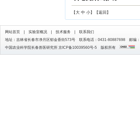
【
大
中
小
】【
返回
】
网站首页
|
实验室概况
|
技术服务
|
联系我们
地址：吉林省长春市净月区郁金香街573号 联系电话：0431-80887698 邮编：1
中国农业科学院长春兽医研究所
京ICP备10039560号-5
版权所有