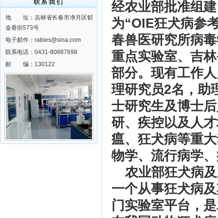
联系我们
经农业部批准组建，
地 址：吉林省长春市净月区郁
为“OIE狂犬病
金香街573号
春兽医研究所病毒
电子邮件：rabies@sina.com
联系电话：0431-80887698
重点实验室、吉林
邮 编：130122
部分。现有工作人
理研究员2名，助
士研究生及博士后
研、疾控以及人才
瘟、狂犬病等重大
物学、流行病学、
农业部狂犬病及
一个从事狂犬病及
门实验室平台，是